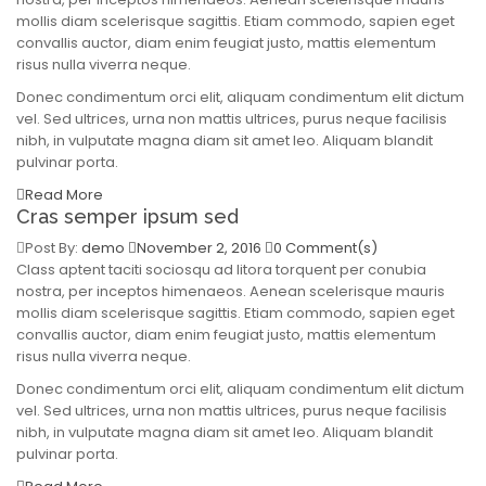
mollis diam scelerisque sagittis. Etiam commodo, sapien eget
convallis auctor, diam enim feugiat justo, mattis elementum
risus nulla viverra neque.
Donec condimentum orci elit, aliquam condimentum elit dictum
vel. Sed ultrices, urna non mattis ultrices, purus neque facilisis
nibh, in vulputate magna diam sit amet leo. Aliquam blandit
pulvinar porta.
Read More
Cras semper ipsum sed
Post By:
demo
November 2, 2016
0 Comment(s)
Class aptent taciti sociosqu ad litora torquent per conubia
nostra, per inceptos himenaeos. Aenean scelerisque mauris
mollis diam scelerisque sagittis. Etiam commodo, sapien eget
convallis auctor, diam enim feugiat justo, mattis elementum
risus nulla viverra neque.
Donec condimentum orci elit, aliquam condimentum elit dictum
vel. Sed ultrices, urna non mattis ultrices, purus neque facilisis
nibh, in vulputate magna diam sit amet leo. Aliquam blandit
pulvinar porta.