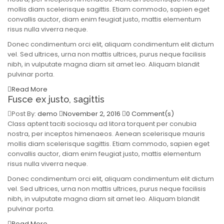
mollis diam scelerisque sagittis. Etiam commodo, sapien eget
convallis auctor, diam enim feugiat justo, mattis elementum
risus nulla viverra neque.
Donec condimentum orci elit, aliquam condimentum elit dictum
vel. Sed ultrices, urna non mattis ultrices, purus neque facilisis
nibh, in vulputate magna diam sit amet leo. Aliquam blandit
pulvinar porta.
Read More
Fusce ex justo, sagittis
Post By:
demo
November 2, 2016
0 Comment(s)
Class aptent taciti sociosqu ad litora torquent per conubia
nostra, per inceptos himenaeos. Aenean scelerisque mauris
mollis diam scelerisque sagittis. Etiam commodo, sapien eget
convallis auctor, diam enim feugiat justo, mattis elementum
risus nulla viverra neque.
Donec condimentum orci elit, aliquam condimentum elit dictum
vel. Sed ultrices, urna non mattis ultrices, purus neque facilisis
nibh, in vulputate magna diam sit amet leo. Aliquam blandit
pulvinar porta.
Read More