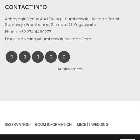
CONTACT INFO
Abhayagiri Venue And Dining - Sumberwatu Heritage Resort
Sambirejo, Prambanan, Sleman, D.I. Yogyakarta
Phone:
+62 274 4469277
Email:
Marketing@sumberwatuheritage.com
Achievement
RESERVATION |
ROOM INFORMATION |
MICE |
WEDDING